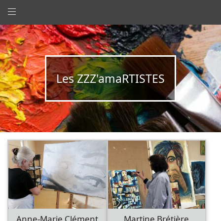
Les ZZZ'amaRTISTES
Anne-Marie Clément
Martine Brétière