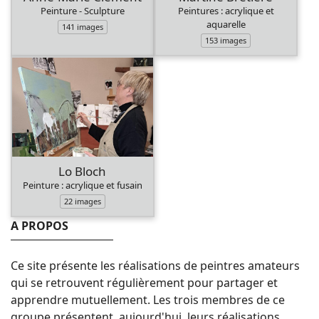
Peinture - Sculpture
Peintures : acrylique et
aquarelle
141 images
153 images
Lo Bloch
Peinture : acrylique et fusain
22 images
A PROPOS
Ce site présente les réalisations de peintres amateurs
qui se retrouvent régulièrement pour partager et
apprendre mutuellement. Les trois membres de ce
groupe présentent, aujourd'hui, leurs réalisations.